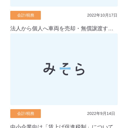
会計/税務
2022年10月17日
法人から個人へ車両を売却・無償譲渡する際の税務処理と注意点を解説
会計/税務
2022年9月14日
中小企業向け「賃上げ促進税制」について