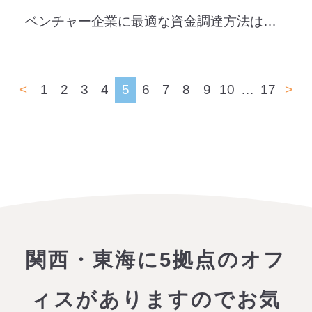
ベンチャー企業に最適な資金調達方法は？それぞれの特徴やリスクについても解説
<
1
2
3
4
5
6
7
8
9
10
…
17
>
関西・東海に5拠点のオフ
ィスがありますので
お気