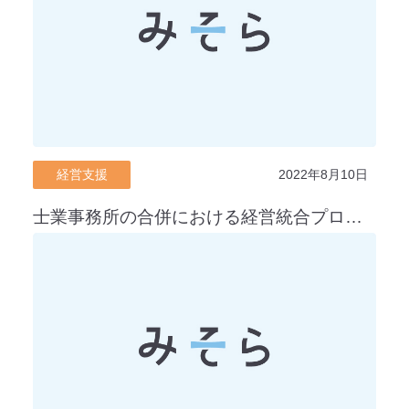
経営支援
2022年8月10日
士業事務所の合併における経営統合プロセス（PMI）とは