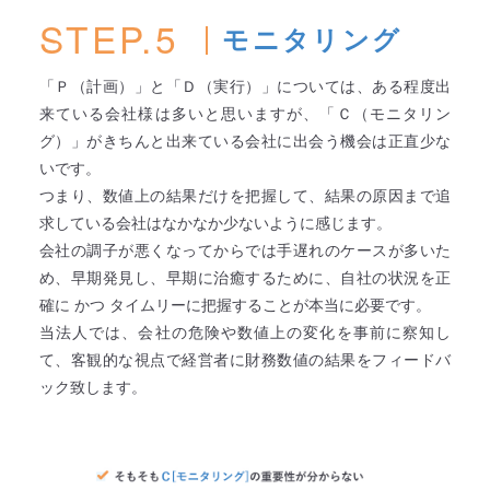
STEP.5
モニタリング
「Ｐ（計画）」と「Ｄ（実行）」については、ある程度出
来ている会社様は多いと思いますが、「Ｃ（モニタリン
グ）」がきちんと出来ている会社に出会う機会は正直少な
いです。
つまり、数値上の結果だけを把握して、結果の原因まで追
求している会社はなかなか少ないように感じます。
会社の調子が悪くなってからでは手遅れのケースが多いた
め、早期発見し、早期に治癒するために、自社の状況を正
確に かつ タイムリーに把握することが本当に必要です。
当法人では、会社の危険や数値上の変化を事前に察知し
て、客観的な視点で経営者に財務数値の結果をフィードバ
ック致します。