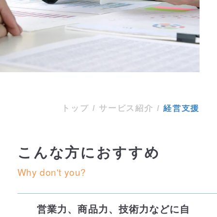
サービス紹介
経営支援
トップ
/
サービス紹介
/
経営支援
こんな方におすすめ
Why don't you?
営業力、商品力、技術力などに自