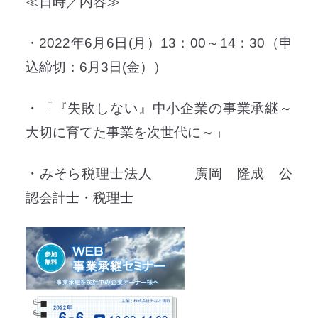
≪日時／内容≫
・2022年6月6日(月）13：00～14：30（申
込締切：6月3日(金））
・「『失敗しない』中小企業の事業承継～
大切に育てた事業を次世代に～」
・みそら税理士法人 廣岡 隆成 公
認会計士・税理士