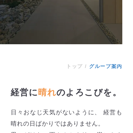
グループ案内
トップ
/
グループ案内
経営に
晴れ
のよろこびを。
日々おなじ天気がないように、 経営も
晴れの日ばかりではありません。