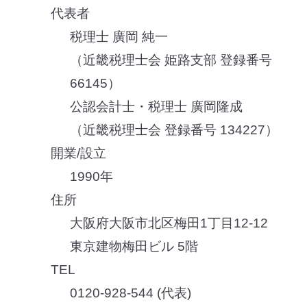
代表者
税理士 廣岡 純一
（近畿税理士会 姫路支部 登録番号
66145）
公認会計士・税理士 廣岡隆成
（近畿税理士会 登録番号 134227）
開業/設立
1990年
住所
大阪府大阪市北区梅田1丁目12-12
東京建物梅田ビル 5階
TEL
0120-928-544 (代表)