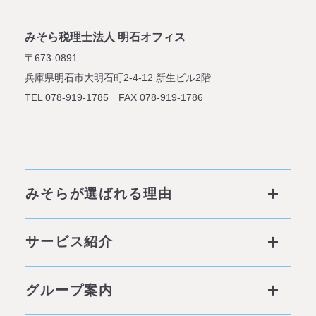
みそら税理士法人 明石オフィス
〒673-0891
兵庫県明石市大明石町2-4-12
新生ビル2階
TEL 078-919-1785 FAX 078-919-1786
みそらが選ばれる理由
みそらが選ばれる理由 ページトップ
サービス紹介
私たちの6つの強み
サービス ページトップ
グループ案内
他社との違い
社会背景