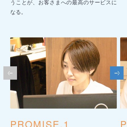
うことが、お客さまへの最高のサービスに
なる。
PROMISE.1
P