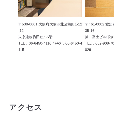
VIEW MORE
VIEW
大阪オフィス
名古屋
〒530-0001 大阪府大阪市北区梅田1-12
〒461-0002
-12
35-16
東京建物梅田ビル5階
第一富士ビル6階
TEL：06-6450-4110 / FAX：06-6450-4
TEL：052-908-70
115
029
アクセス