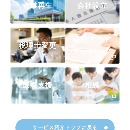
企業再生
会社設立
経理アウト
税理士変更
ソーシング
医療支援
相続
サービス紹介トップに戻る