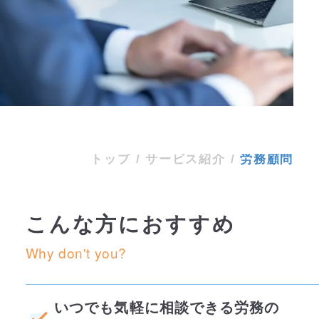
サービス紹介
労務顧問
トップ
/
サービス紹介
/
労務顧問
こんな方におすすめ
Why don't you?
いつでも気軽に相談できる労務の