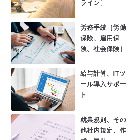
ライン］
労務手続［労働
保険、雇用保
険、社会保険］
給与計算、ITツ
ール導入サポー
ト
就業規則、その
他社内規定、作