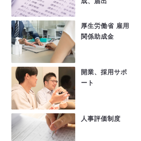
成、届出
厚生労働省 雇用
関係助成金
開業、採用サポ
ート
人事評価制度