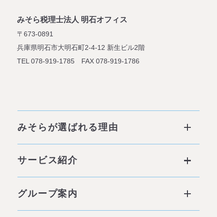
みそら税理士法人 明石オフィス
〒673-0891
兵庫県明石市大明石町2-4-12
新生ビル2階
TEL 078-919-1785 FAX 078-919-1786
みそらが選ばれる理由
みそらが選ばれる理由 ページトップ
サービス紹介
私たちの6つの強み
サービス ページトップ
グループ案内
他社との違い
社会背景