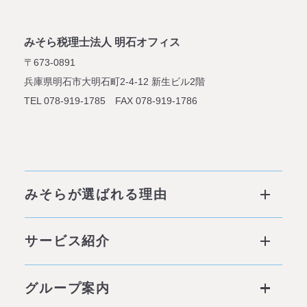
みそら税理士法人 明石オフィス
〒673-0891
兵庫県明石市大明石町2-4-12
新生ビル2階
TEL 078-919-1785 FAX 078-919-1786
みそらが選ばれる理由
みそらが選ばれる理由 ページトップ
サービス紹介
私たちの6つの強み
サービス ページトップ
グループ案内
他社との違い