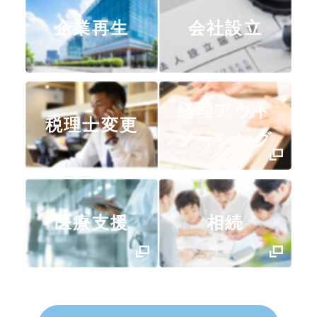
企業再生
会社設立
経理アウト
税理士変更
ソーシング
医療支援
相続