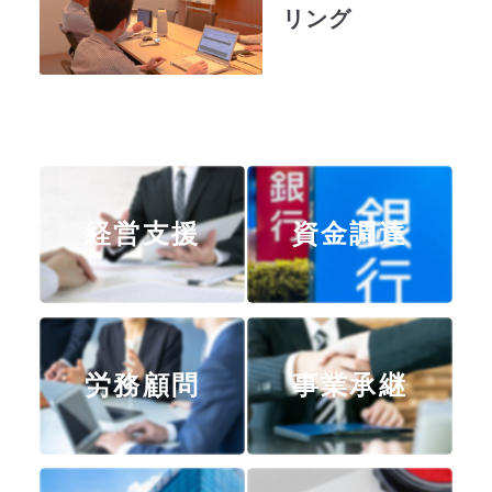
リング
経営支援
資金調達
労務顧問
事業承継