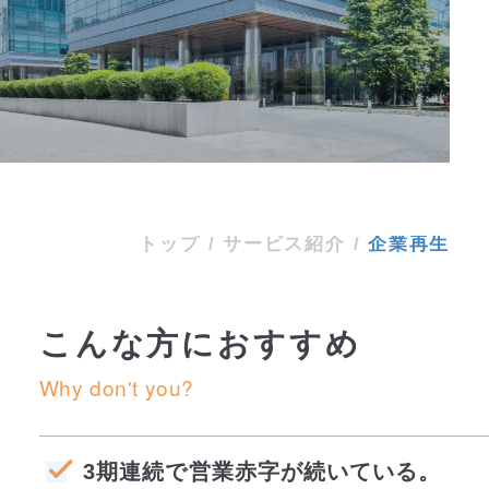
サービス紹介
企業再生
トップ
/
サービス紹介
/
企業再生
こんな方におすすめ
Why don't you?
3期連続で営業赤字が続いている。