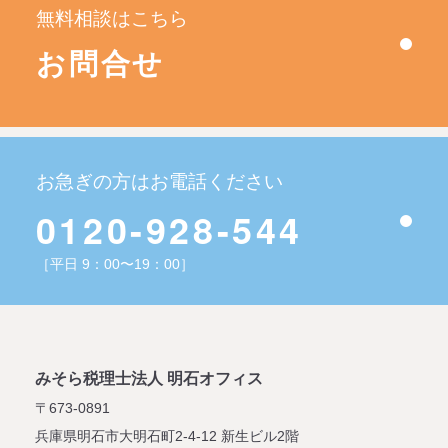
無料相談はこちら
お問合せ
お急ぎの方はお電話ください
0120-928-544
［平日 9：00〜19：00］
みそら税理士法人 明石オフィス
〒673-0891
兵庫県明石市大明石町2-4-12
新生ビル2階