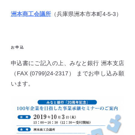
洲本商工会議所
（兵庫県洲本市本町4-5-3）
お 申 込
申込書にご記入の上、みなと銀行 洲本支店
（FAX (0799)24-2317） までお申し込み願
います。