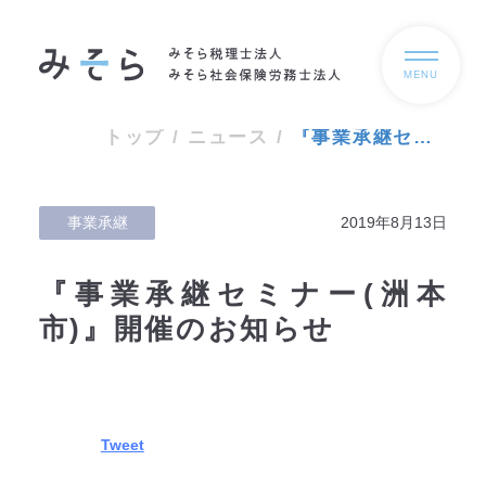
MENU
トップ
/
ニュース
/
『事業承継セミナー(洲本市)』開催のお知らせ
事業承継
2019年8月13日
『事業承継セミナー(洲本
市)』開催のお知らせ