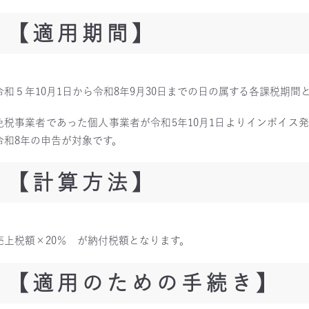
【適用期間】
令和５年10月1日から令和8年9月30日までの日の属する各課税期間
免税事業者であった個人事業者が令和5年10月1日よりインボイス
令和8年の申告が対象です。
【計算方法】
売上税額×20％ が納付税額となります。
【適用のための手続き】