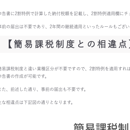
申告書に2割特例で計算した納付税額を記載し、2割特例適用欄にチ
事前の届出は不要であり、2年間の継続適用といったルールもござい
【簡易課税制度との相違点
簡易課税制度と違い業種区分が不要ですので、2割特例を適用すれば
申告書の作成が可能です。
また、前述した通り、事前の届出も不要です。
主な相違点は下記図の通りとなります。