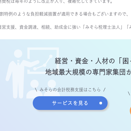
消費税は毎年のように改正が入り、複雑化してきています。
2割特例のような負担軽減措置が適用できる場合もございますので
経営支援、資金調達、相続、助成金に強い「みそら税理士法人」「
経営・資金・人材の
「困
地域最大規模の専門家
集団
みそらの会計税務支援はこちら
サービスを見る