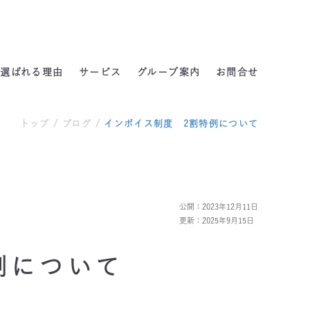
よくある質問
選ばれる理由
サービス
グループ案内
お問合せ
トップ
/
ブログ
/
インボイス制度 2割特例について
公開：2023年12月11日
更新：2025年9月15日
例について