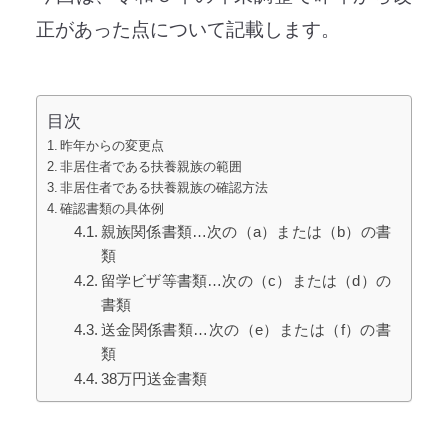
正があった点について記載します。
目次
昨年からの変更点
非居住者である扶養親族の範囲
非居住者である扶養親族の確認方法
確認書類の具体例
親族関係書類…次の（a）または（b）の書
類
留学ビザ等書類…次の（c）または（d）の
書類
送金関係書類…次の（e）または（f）の書
類
38万円送金書類