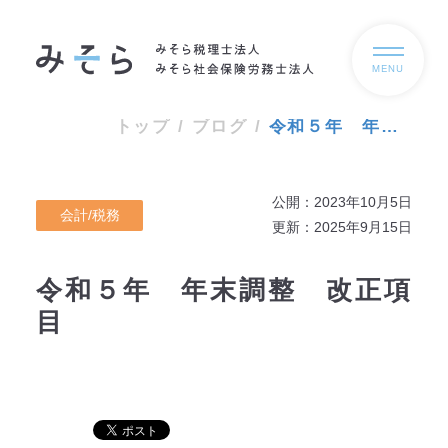
MENU
トップ
/
ブログ
/
令和５年 年末調整 改正項目
公開：2023年10月5日
会計/税務
更新：2025年9月15日
令和５年 年末調整 改正項
目