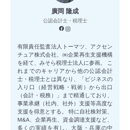
廣岡 隆成
公認会計士・税理士
有限責任監査法人トーマツ、アクセン
チュア株式会社、㈱企業再生支援機構
を経て、みそら税理士法人に参画。 こ
れまでのキャリアから他の公認会計
士・税理士とは異なり、「ビジネスの
入り口（経営戦略・戦術）から出口
（会計・税務）」まで精通しており、
事業承継（社内、社外）支援等高度な
支援を得意とする。 特に自社株対策、
M&A、企業再生、資金調達支援など、
多くの実績を有し、大阪・兵庫の中