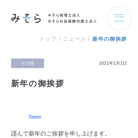
MENU
トップ
/
ニュース
/
新年の御挨拶
その他
2021年1月1日
新年の御挨拶
Tweet
謹んで新年のご挨拶を申し上げます。