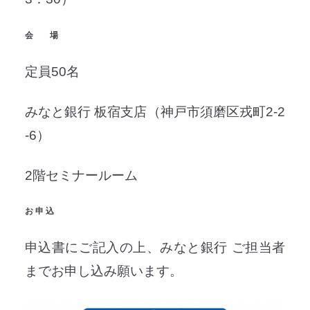
会 場
定員50名
みなと銀行 板宿支店（神戸市須磨区戎町2-2
-6）
2階セミナールーム
お 申 込
申込書にご記入の上、みなと銀行 ご担当者
までお申し込み願います。