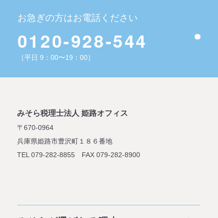
お急ぎの方はお電話ください
0120-928-544
［平日 9：00〜19：00］
みそら税理士法人 姫路オフィス
〒670-0964
兵庫県姫路市豊沢町１８６番地
TEL 079-282-8855 FAX 079-282-8900