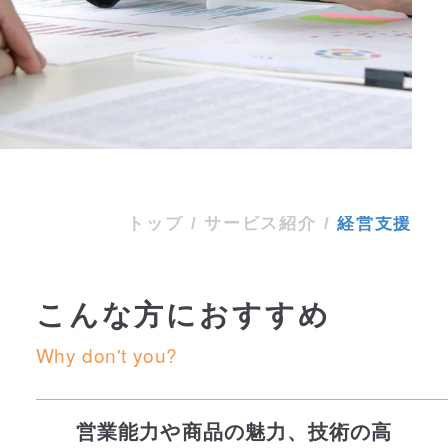
サービス紹介
経営支援
トップ
/
サービス紹介
/
経営支援
こんな方におすすめ
Why don't you?
営業能力や商品の魅力、技術の高