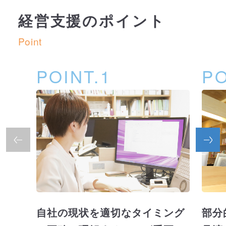
経営支援のポイント
Point
POINT.1
PO
自社の現状を適切なタイミング
部分