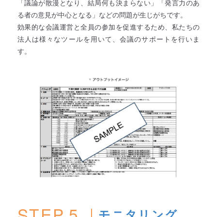
「議論が散漫となり、結局何も決まらない」「発言力のあ
る者の意見が中心となる」などの問題が生じがちです。
効果的な会議運営と全員の参加を促進するため、私たちの
法人は様々なツールを用いて、会議のサポートを行いま
す。
STEP.5
モニタリング