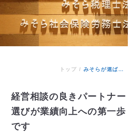
みそらが選ばれる
トップ
/
みそらが選ばれる理由
理由
経営相談の良きパートナー
選びが
業績向上への第一歩
です