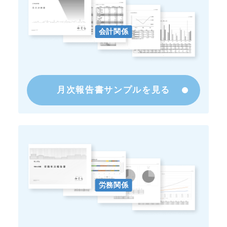
会計関係
月次報告書サンプルを見る
労務関係