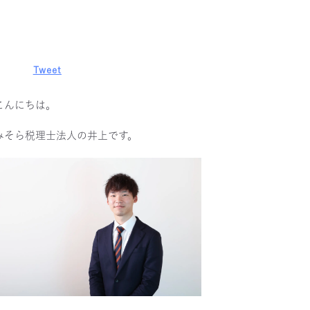
Tweet
こんにちは。
みそら税理士法人の井上です。