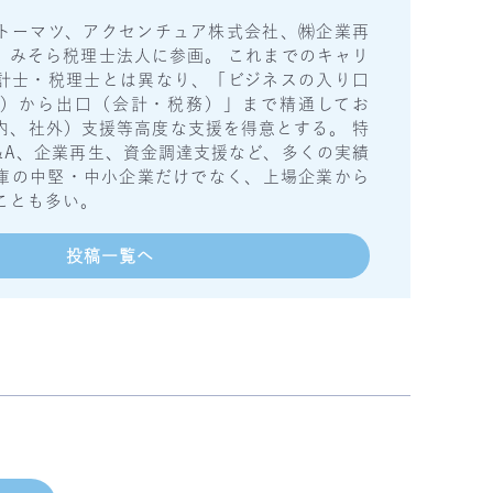
トーマツ、アクセンチュア株式会社、㈱企業再
、みそら税理士法人に参画。 これまでのキャリ
計士・税理士とは異なり、「ビジネスの入り口
）から出口（会計・税務）」まで精通してお
内、社外）支援等高度な支援を得意とする。 特
&A、企業再生、資金調達支援など、多くの実績
庫の中堅・中小企業だけでなく、上場企業から
ことも多い。
投稿一覧へ