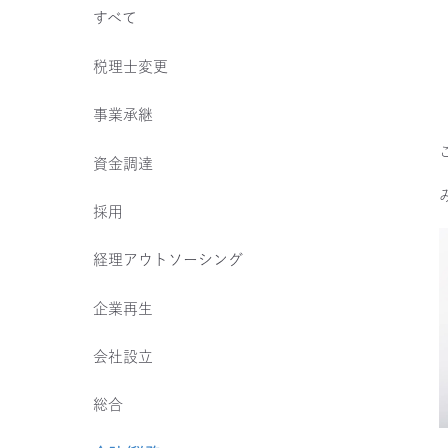
すべて
税理士変更
事業承継
資金調達
採用
経理アウトソーシング
企業再生
会社設立
総合