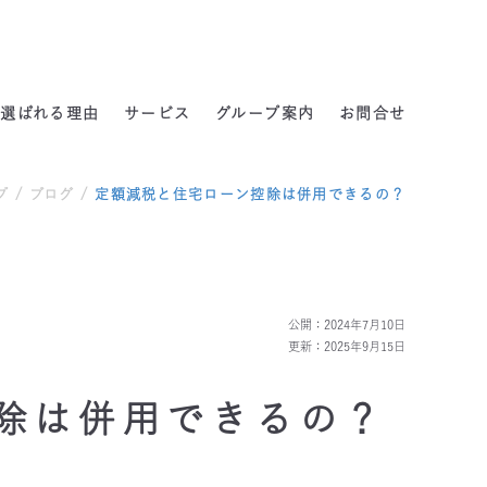
よくある質問
選ばれる理由
サービス
グループ案内
お問合せ
プ
/
ブログ
/
定額減税と住宅ローン控除は併用できるの？
公開：2024年7月10日
更新：2025年9月15日
除は併用できるの？