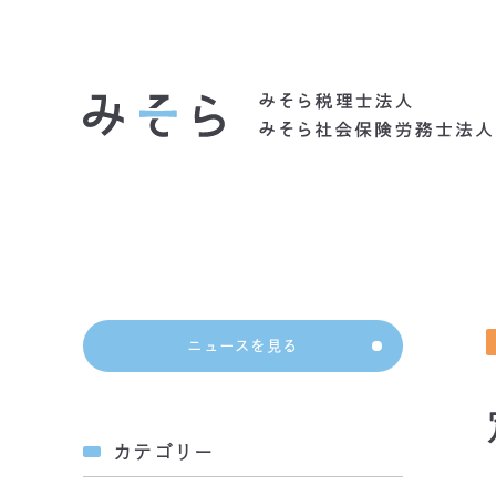
社会背景
ニュースを見る
カテゴリー