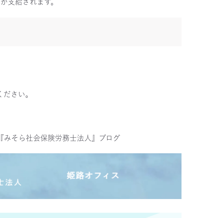
」が支給されます。
ください。
『みそら社会保険労務士法人』ブログ