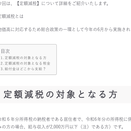
今回は、【定額減税】について詳細をご紹介いたします。
定額減税とは
物価高に対応するため総合政策の一環として今年の6月から実施され
目次
定額減税の対象となる方
定額減税の対象となる税金
給付金はどこから支給？
定額減税の対象となる方
令和６年分所得税の納税者である居住者で、令和6年分の所得税に
みの方の場合、給与収入が2,000万円以下（注）である方）です。