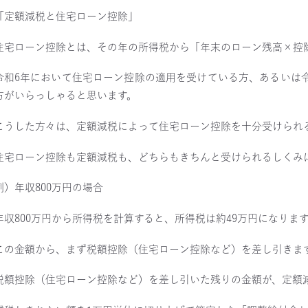
「定額減税と住宅ローン控除」
住宅ローン控除とは、その年の所得税から「年末のローン残高×控
令和6年において住宅ローン控除の適用を受けている方、あるいは
方がいらっしゃると思います。
こうした方々は、定額減税によって住宅ローン控除を十分受けられ
住宅ローン控除も定額減税も、どちらもきちんと受けられるしくみ
例）年収800万円の場合
年収800万円から所得税を計算すると、所得税は約49万円になりま
この金額から、まず税額控除（住宅ローン控除など）を差し引きま
税額控除（住宅ローン控除など）を差し引いた残りの金額が、定額