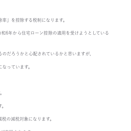
除率」を控除する税制になります。
令和6年から住宅ローン控除の適用を受けようとしている
るのだろうかと心配されているかと思いますが、
になっています。
す。
す。
減税の減税対象になります。