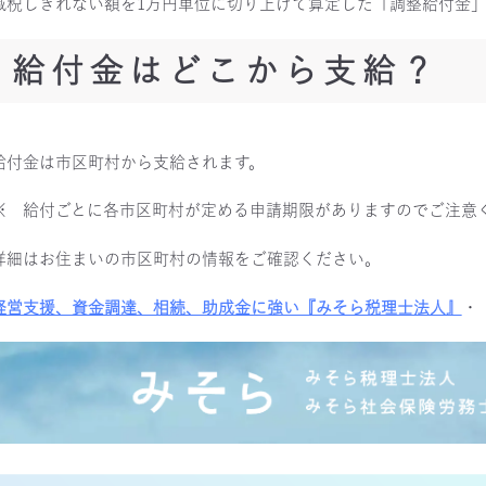
減税しきれない額を1万円単位に切り上げて算定した「調整給付金
給付金はどこから支給？
給付金は市区町村から支給されます。
※ 給付ごとに各市区町村が定める申請期限がありますのでご注意
詳細はお住まいの市区町村の情報をご確認ください。
経営支援、資金調達、相続、助成金に強い『みそら税理士法人』
・