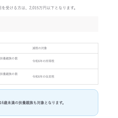
用を受ける方は、2,015万円以下となります。
減税の対象
と扶養親族の数
令和6年の所得税
と扶養親族の数
令和6年の住民税
16歳未満の扶養親族も対象となります。