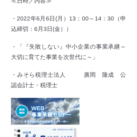
≪日時／内容≫
・2022年6月6日(月）13：00～14：30（申
込締切：6月3日(金））
・「『失敗しない』中小企業の事業承継～
大切に育てた事業を次世代に～」
・みそら税理士法人 廣岡 隆成 公
認会計士・税理士