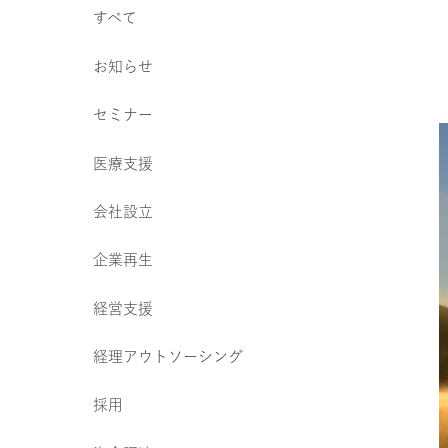
すべて
お知らせ
セミナー
医療支援
会社設立
企業再生
経営支援
経理アウトソーシング
採用