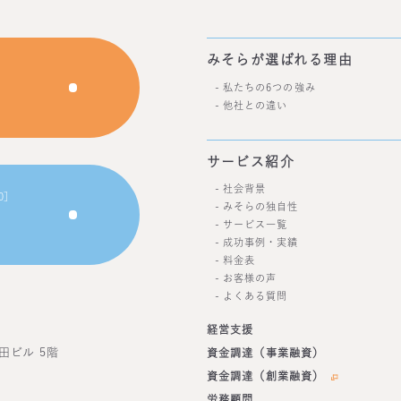
みそらが選ばれる理由
私たちの6つの強み
他社との違い
サービス紹介
社会背景
0］
みそらの独自性
サービス一覧
成功事例・実績
料金表
お客様の声
よくある質問
経営支援
田ビル 5階
資金調達（事業融資）
資金調達（創業融資）
労務顧問