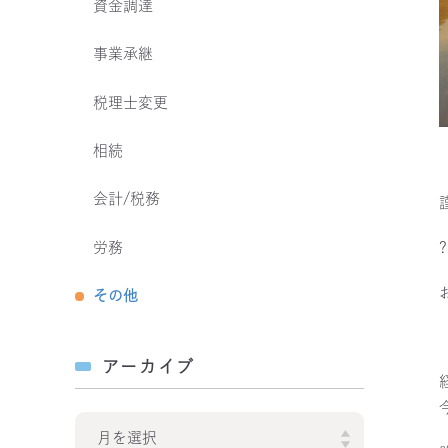
資金調達
事業承継
税理士変更
相続
会計/税務
労務
?
その他
アーカイブ