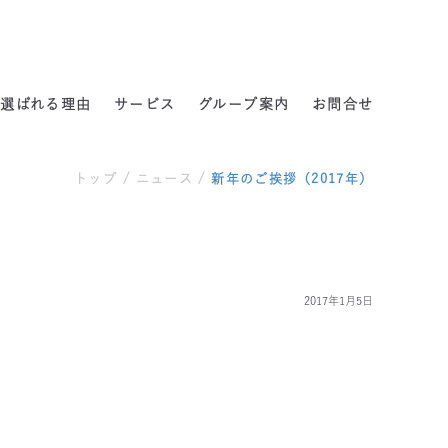
よくある質問
選ばれる理由
サービス
グループ案内
お問合せ
トップ
/
ニュース
/
新年のご挨拶（2017年）
2017年1月5日
）