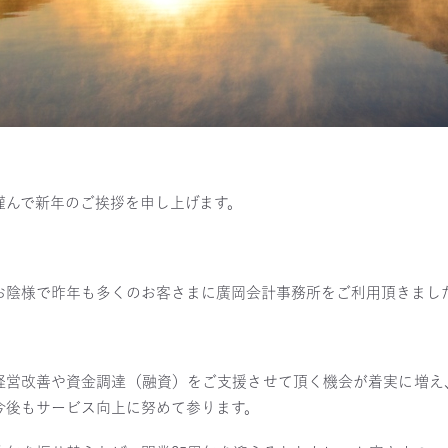
謹んで新年のご挨拶を申し上げます。
お陰様で昨年も多くのお客さまに廣岡会計事務所をご利用頂きまし
経営改善や資金調達（融資）をご支援させて頂く機会が着実に増え
今後もサービス向上に努めて参ります。