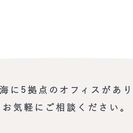
海に5拠点のオフィスがあ
お気軽にご相談ください。