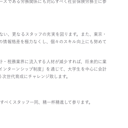
ニーズである労務関係にも対応すべく社会保険労務士に参
ない、更なるスタッフの充実を図ります。また、東京・
の情報格差を極力なくし、個々のスキル向上にも努めて
計・税務業界に流入する人材が減少すれば、将来的に業
インターンシップ制度」を通じて、大学生を中心に会計
う次世代育成にチャレンジ致します。
すべくスタッフ一同、精一杯精進して参ります。
。