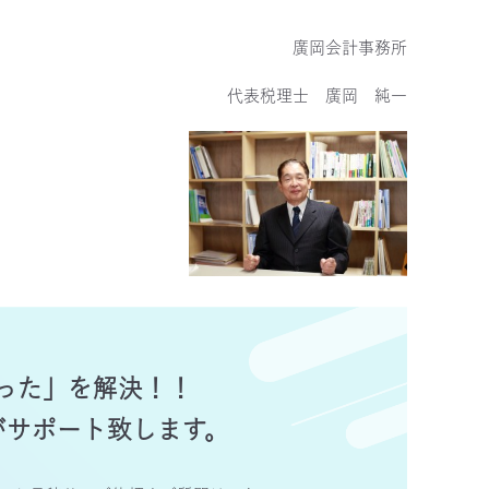
廣岡会計事務所
代表税理士 廣岡 純一
った」を解決！！
がサポート致します。