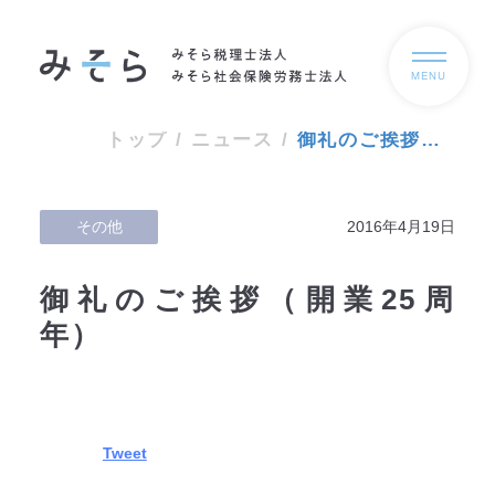
MENU
トップ
/
ニュース
/
御礼のご挨拶（開業25周年）
その他
2016年4月19日
御礼のご挨拶（開業25周
年）