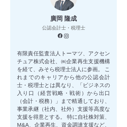
廣岡 隆成
公認会計士・税理士
有限責任監査法人トーマツ、アクセン
チュア株式会社、㈱企業再生支援機構
を経て、みそら税理士法人に参画。 こ
れまでのキャリアから他の公認会計
士・税理士とは異なり、「ビジネスの
入り口（経営戦略・戦術）から出口
（会計・税務）」まで精通しており、
事業承継（社内、社外）支援等高度な
支援を得意とする。 特に自社株対策、
M&A、企業再生、資金調達支援など、