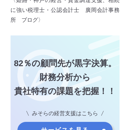
〈姫路・神戸の経営・資金調達支援、相続
に強い税理士・公認会計士 廣岡会計事務
所 ブログ〉
82％の顧問先が黒字決算。
財務分析から
貴社特有の課題を把握！！
みそらの経営支援はこちら