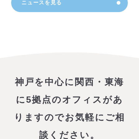
ニュースを見る
神戸を中心に関西・東海
に5拠点のオフィスがあ
りますので
お気軽にご相
談ください。