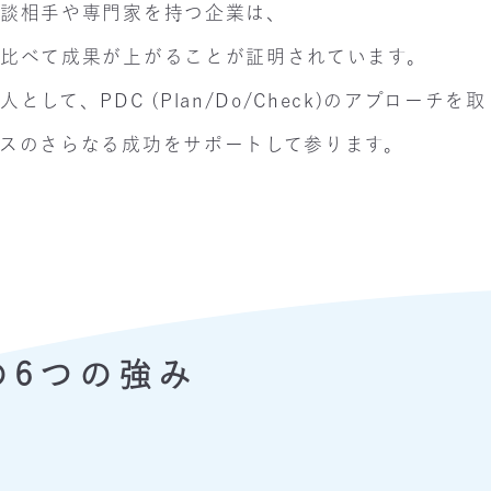
相談相手や専門家を持つ企業は、
比べて成果が上がることが証明されています。
として、PDC (Plan/Do/Check)のアプローチを
スのさらなる成功をサポートして参ります。
の6つの強み