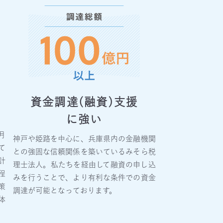
資金調達(融資)支援
に強い
月
神戸や姫路を中心に、兵庫県内の金融機関
て
との強固な信頼関係を築いているみそら税
計
理士法人。私たちを経由して融資の申し込
程
みを行うことで、より有利な条件での資金
策
調達が可能となっております。
体