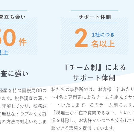
『チーム制』による
調査に強い
サポート体制
私たちの事務所では、お客様１社あたり
経歴を持つ国税局OBの
～4名の専門家によるチームを組んでサ
います。税務調査の深い
ートいたします。このチーム制により
く理解しており、税務調
「税理士が不在で質問できない」という
て無駄なトラブルなく終
況を排除し、お客様がいつでも安心して
善の方法で対応いたしま
談できる環境を提供しています。