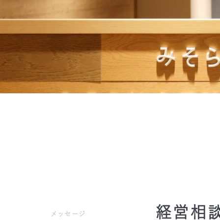
みそらが選ばれる
経営相
メッセージ