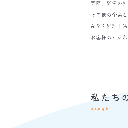
実際、経営の
その他の企業と
みそら税理士法人
お客様のビジネ
私たち
Strength