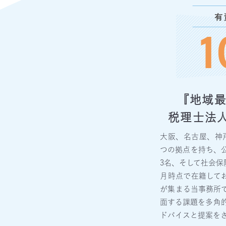
『地域
税理士法
大阪、名古屋、神
つの拠点を持ち、公
3名、そして社会保険
月時点で在籍して
が集まる当事務所
面する課題を多角
ドバイスと提案を