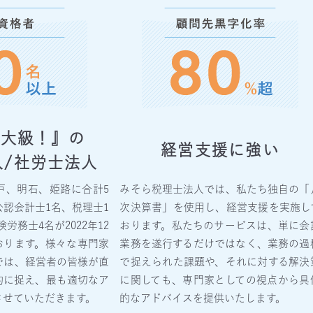
最大級！』の
経営支援に強い
人/社労士法人
戸、明石、姫路に合計5
みそら税理士法人では、私たち独自の「
認会計士1名、税理士1
次決算書」を使用し、経営支援を実施し
労務士4名が2022年12
おります。私たちのサービスは、単に会
おります。様々な専門家
業務を遂行するだけではなく、業務の過
では、経営者の皆様が直
で捉えられた課題や、それに対する解決
的に捉え、最も適切なア
に関しても、専門家としての視点から具
させていただきます。
的なアドバイスを提供いたします。