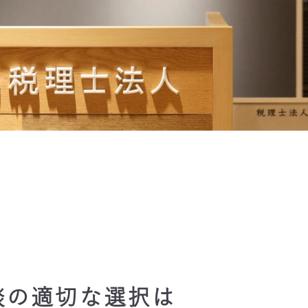
理由
談の適切な選択は