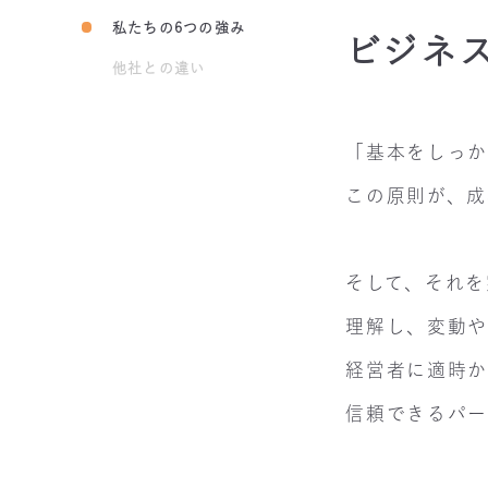
私たちの6つの強み
ビジネ
他社との違い
「基本をしっ
この原則が、成
そして、それを
理解し、変動
経営者に適時
信頼できるパー