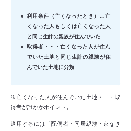
利用条件（亡くなったとき）…亡
くなった人もしくは亡くなった人
と同じ生計の親族が住んでいた
取得者・・・亡くなった人が住ん
でいた土地と同じ生計の親族が住
んでいた土地に分類
※亡くなった人が住んでいた土地・・・取
得者が誰かがポイント。
適用するには「配偶者・同居親族・家なき