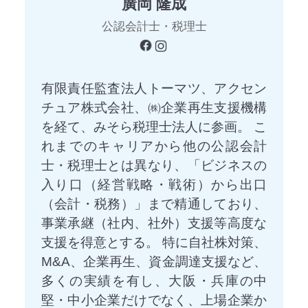
廣岡 隆成
公認会計士・税理士
有限責任監査法人トーマツ、アクセン
チュア株式会社、㈱企業再生支援機構
を経て、みそら税理士法人に参画。 こ
れまでのキャリアから他の公認会計
士・税理士とは異なり、「ビジネスの
入り口（経営戦略・戦術）から出口
（会計・税務）」まで精通しており、
事業承継（社内、社外）支援等高度な
支援を得意とする。 特に自社株対策、
M&A、企業再生、資金調達支援など、
多くの実績を有し、大阪・兵庫の中
堅・中小企業だけでなく、上場企業か