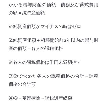
かかる贈与財産の価額－債務及び葬式費用
の額＝純資産価額
※純資産価額がマイナスの時はゼロ
②純資産価額＋相続開始前3年以内の贈与財
産の価額＝各人の課税価格
※各人の課税価格は千円未満切捨て
③②で求めた各人の課税価格の合計＝課税
価格の合計額
④③－基礎控除＝課税遺産総額