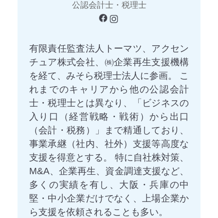
公認会計士・税理士
有限責任監査法人トーマツ、アクセン
チュア株式会社、㈱企業再生支援機構
を経て、みそら税理士法人に参画。 こ
れまでのキャリアから他の公認会計
士・税理士とは異なり、「ビジネスの
入り口（経営戦略・戦術）から出口
（会計・税務）」まで精通しており、
事業承継（社内、社外）支援等高度な
支援を得意とする。 特に自社株対策、
M&A、企業再生、資金調達支援など、
多くの実績を有し、大阪・兵庫の中
堅・中小企業だけでなく、上場企業か
ら支援を依頼されることも多い。