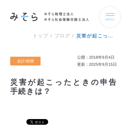
MENU
トップ
/
ブログ
/
災害が起こったときの申告手続きは？
公開：2018年9月4日
会計/税務
更新：2025年9月15日
災害が起こったときの申告
手続きは？