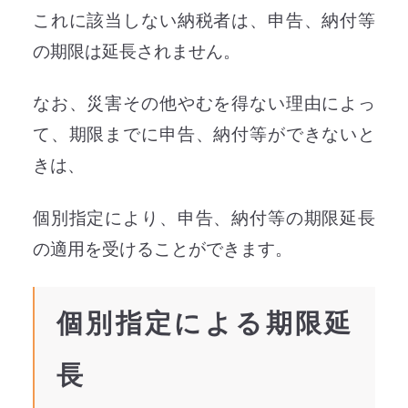
これに該当しない納税者は、申告、納付等
の期限は延長されません。
なお、災害その他やむを得ない理由によっ
て、期限までに申告、納付等ができないと
きは、
個別指定により、申告、納付等の期限延長
の適用を受けることができます。
個別指定による期限延
長