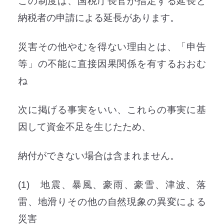
この制度は、国税庁長官が指定する延長と
納税者の申請による延長があります。
災害その他やむを得ない理由とは、「申告
等」の不能に直接因果関係を有するおおむ
ね
次に掲げる事実をいい、これらの事実に基
因して資金不足を生じたため、
納付ができない場合は含まれません。
(1) 地震、暴風、豪雨、豪雪、津波、落
雷、地滑りその他の自然現象の異変による
災害