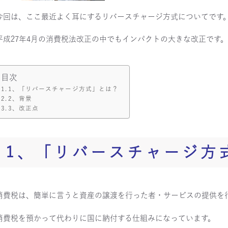
今回は、ここ最近よく耳にするリバースチャージ方式についてです
平成27年4月の消費税法改正の中でもインパクトの大きな改正です。
目次
1、「リバースチャージ方式」とは？
2、背景
3、改正点
1、「リバースチャージ方
消費税は、簡単に言うと資産の譲渡を行った者・サービスの提供を
消費税を預かって代わりに国に納付する仕組みになっています。