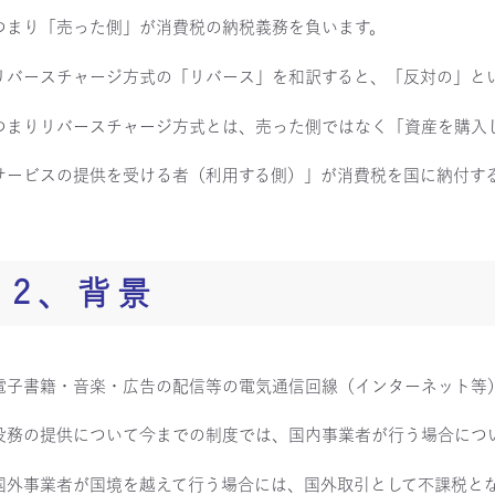
つまり「売った側」が消費税の納税義務を負います。
リバースチャージ方式の「リバース」を和訳すると、「反対の」と
つまりリバースチャージ方式とは、売った側ではなく「資産を購入
サービスの提供を受ける者（利用する側）」が消費税を国に納付す
2、背景
電子書籍・音楽・広告の配信等の電気通信回線（インターネット等
役務の提供について今までの制度では、国内事業者が行う場合につ
国外事業者が国境を越えて行う場合には、国外取引として不課税と