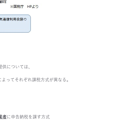
提供については、
によってそれぞれ課税方式が異なる。
業者
に申告納税を課す方式