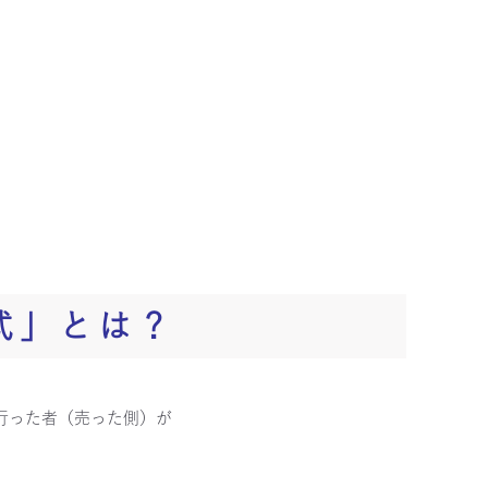
。
式」とは？
行った者（売った側）が