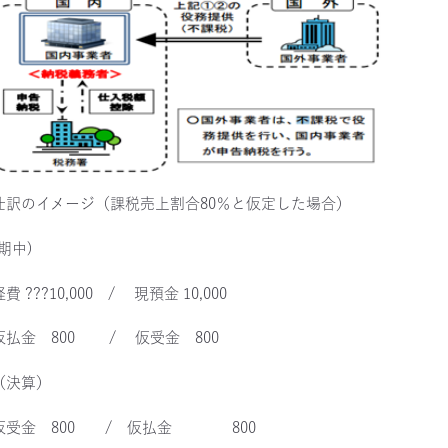
仕訳のイメージ（課税売上割合80％と仮定した場合）
(期中)
経費 ???10,000 / 現預金 10,000
仮払金 800 / 仮受金 800
（決算）
仮受金 800 / 仮払金 800