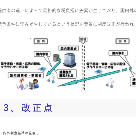
提供者の違いによって最終的な税負担に差異が生じており、国内外
競争条件に歪みが生じているという状況を背景に制度改正が行われ
3、改正点
? 内外判定基準の見直し