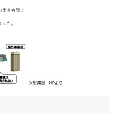
の事業者間で
ました。