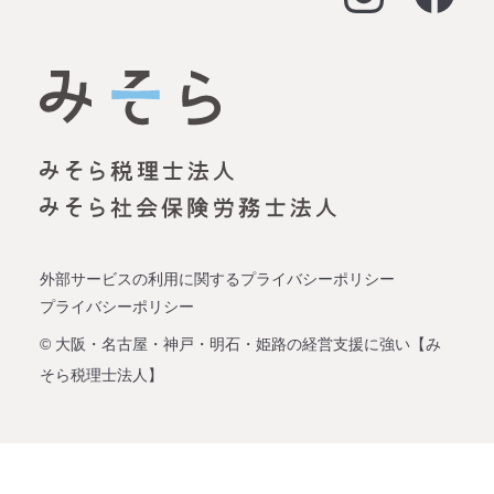
大阪オフィス
経営支援
名古屋オフィス
資金調達（事業融資）
神戸オフィス
資金調達（創業融資）
明石オフィス
労務顧問
姫路オフィス
事業承継
外部サービスの利用に関するプライバシーポリシー
プライバシーポリシー
企業再生
© 大阪・名古屋・神戸・明石・姫路の経営支援に強い【み
そら税理士法人】
会社設立
税理士変更