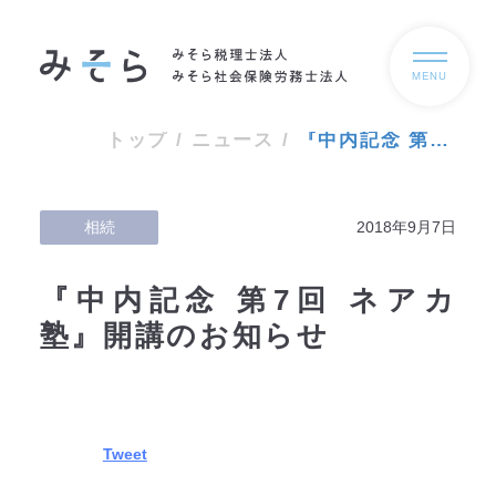
MENU
トップ
/
ニュース
/
『中内記念 第7回 ネアカ塾』開講のお知らせ
相続
2018年9月7日
『中内記念 第7回 ネアカ
塾』開講のお知らせ
Tweet