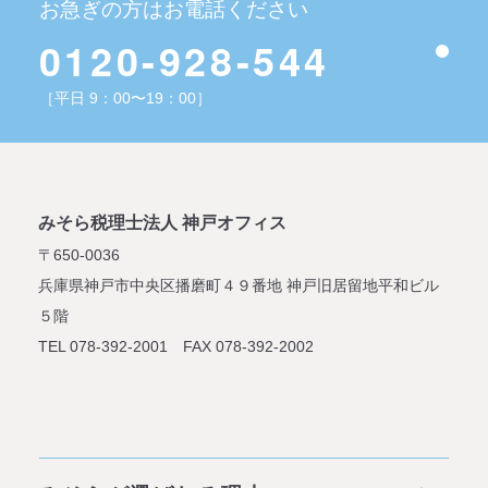
お急ぎの方はお電話ください
0120-928-544
［平日 9：00〜19：00］
みそら税理士法人 神戸オフィス
〒650-0036
兵庫県神戸市中央区播磨町４９番地
神戸旧居留地平和ビル
５階
TEL 078-392-2001 FAX 078-392-2002