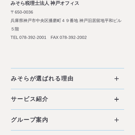
みそら税理士法人 神戸オフィス
〒650-0036
兵庫県神戸市中央区播磨町４９番地
神戸旧居留地平和ビル
５階
TEL 078-392-2001 FAX 078-392-2002
みそらが選ばれる理由
みそらが選ばれる理由 ページトップ
サービス紹介
私たちの6つの強み
サービス ページトップ
グループ案内
他社との違い
社会背景