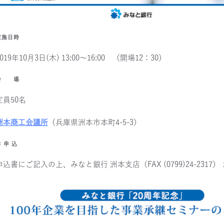
実施日時
2019年10月3日(木) 13:00～16:00 （開場12：30）
会 場
定員50名
洲本商工会議所
（兵庫県洲本市本町4-5-3）
 申 込
申込書にご記入の上、みなと銀行 洲本支店（FAX (0799)24-231