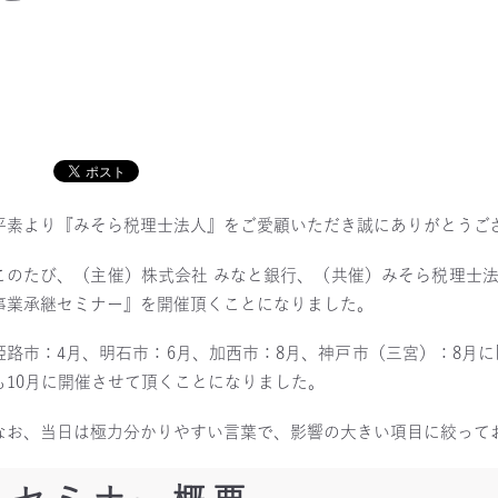
平素より『みそら税理士法人』をご愛顧いただき誠にありがとうご
このたび、（主催）株式会社 みなと銀行、（共催）みそら税理士法
事業承継セミナー』を開催頂くことになりました。
姫路市：4月、明石市：6月、加西市：8月、神戸市（三宮）：8月
も10月に開催させて頂くことになりました。
なお、当日は極力分かりやすい言葉で、影響の大きい項目に絞って