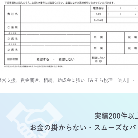
経営支援、資金調達、相続、助成金に強い『みそら税理士法人』・
実績200件以
お金の掛からない・
スムーズな
バ