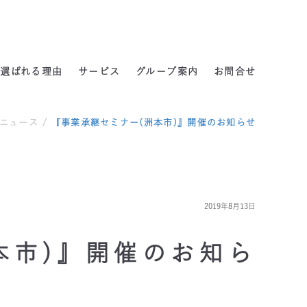
よくある質問
選ばれる理由
サービス
グループ案内
お問合せ
ニュース
/
『事業承継セミナー(洲本市)』開催のお知らせ
2019年8月13日
本市)』開催のお知ら