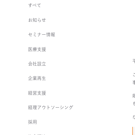
すべて
お知らせ
セミナー情報
医療支援
会社設立
企業再生
経営支援
経理アウトソーシング
採用