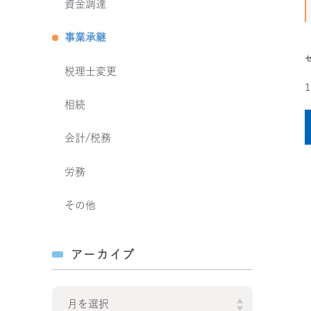
資金調達
事業承継
税理士変更
相続
会計/税務
労務
その他
アーカイブ