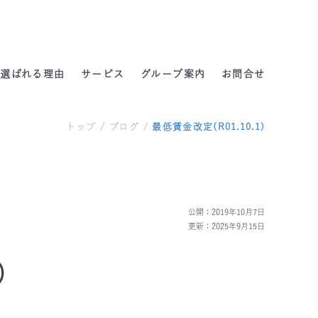
よくある質問
選ばれる理由
サービス
グループ案内
お問合せ
トップ
/
ブログ
/
最低賃金改定(R01.10.1)
公開：2019年10月7日
更新：2025年9月15日
)