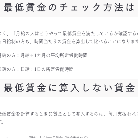
最低賃金のチェック方法は
よく、「月給の人はどうやって最低賃金を満たしているか確認する
も日給制の方も、時間当たりの賃金を算出して比べることになりま
月給の方：月給÷1カ月の平均所定労働時間
日給の方：日給÷1日の所定労働時間
最低賃金に算入しない賃金
最低賃金を計算するときに賃金として参入するのは、毎月支払われ
す。
1
臨時に支払われる賃金（結婚手当など）