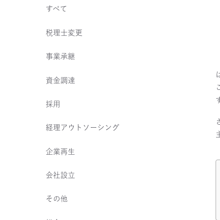
すべて
税理士変更
事業承継
資金調達
採用
経理アウトソーシング
企業再生
会社設立
その他