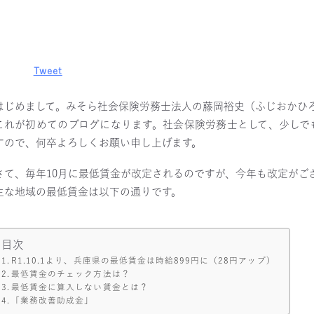
Tweet
はじめまして。みそら社会保険労務士法人の藤岡裕史（ふじおかひ
これが初めてのブログになります。社会保険労務士として、少しで
すので、何卒よろしくお願い申し上げます。
さて、毎年10月に最低賃金が改定されるのですが、今年も改定がご
主な地域の最低賃金は以下の通りです。
目次
R1.10.1より、兵庫県の最低賃金は時給899円に（28円アップ）
最低賃金のチェック方法は？
最低賃金に算入しない賃金とは？
「業務改善助成金」