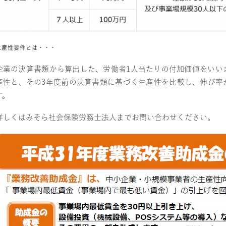
生産性要件とは・・・
企業の決算書類から算出した、労働者1人当たりの付加価値をいい
産性と、その3年度前の決算書類に基づく生産性を比較し、伸び率
す。
詳しくはみそら社会保険労務士法人までお問い合わせください。