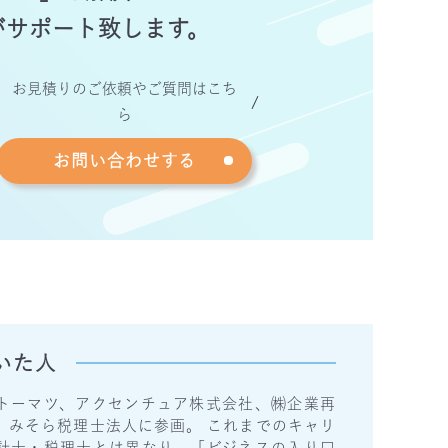
がサポート致します。
お見積りのご依頼やご質問はこち
ら
お問い合わせする
いた人
トーマツ、アクセンチュア株式会社、㈱企業再
、みそら税理士法人に参画。 これまでのキャリ
計士・税理士とは異なり、「ビジネスの入り口