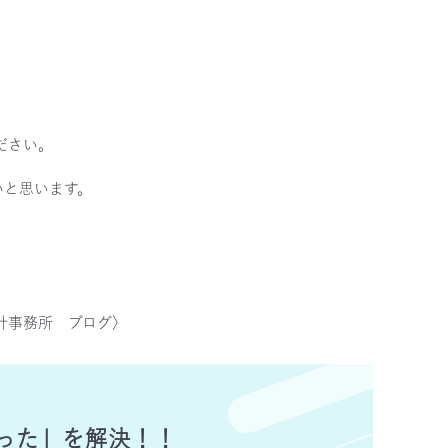
、
ださい。
いと思います。
計事務所 ブログ〉
った」を解決！！