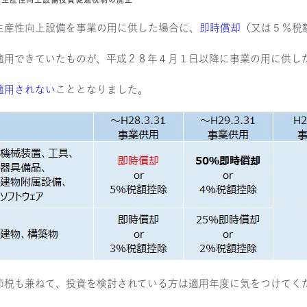
生産性向上設備を事業の用に供した場合に、
即時償却
（又は５％税
適用できていたものが、平成２８年４月１日以降に事業の用に供し
適用されない
こととなりました。
節税も兼ねて、投資を検討されている方は適用年度に気をつけてく