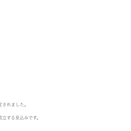
定されました。
成立する見込みです。