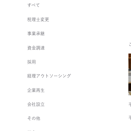
すべて
税理士変更
事業承継
資金調達
採用
経理アウトソーシング
企業再生
会社設立
その他