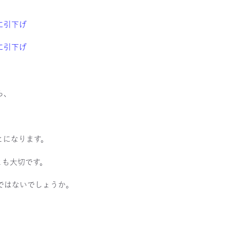
に引下げ
に引下げ
ら、
とになります。
とも大切です。
ではないでしょうか。