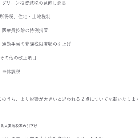
・グリーン投資減税の見直し延長
?所得税、住宅・土地税制
・医療費控除の特例措置
・通勤手当の非課税限度額の引上げ
?その他の改正項目
・車体課税
このうち、より影響が大きいと思われる２点について記載いたしま
1 法人実効税率の引下げ