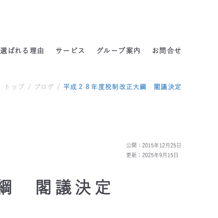
よくある質問
選ばれる理由
サービス
グループ案内
お問合せ
トップ
/
ブログ
/
平成２８年度税制改正大綱 閣議決定
公開：2015年12月25日
更新：2025年9月15日
綱 閣議決定