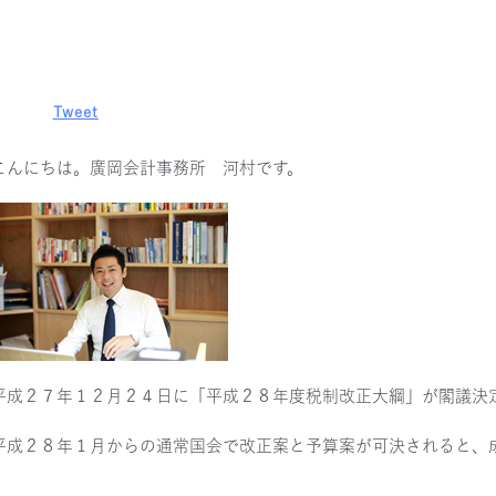
Tweet
こんにちは。廣岡会計事務所 河村です。
平成２７年１２月２４日に「平成２８年度税制改正大綱」が閣議決
平成２８年１月からの通常国会で改正案と予算案が可決されると、