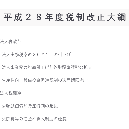
平成２８年度税制改正大綱
?法人税改革
・法人実効税率の２０％台への引下げ
・法人事業税の税率引下げと外形標準課税の拡大
・生産性向上設備投資促進税制の適用期限廃止
?法人税関連
・少額減価償却資産特例の延長
・交際費等の損金不算入制度の延長