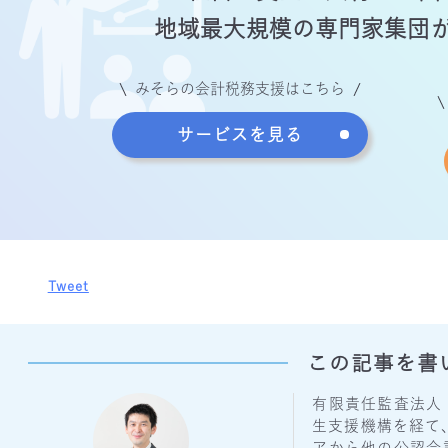
地域最大規模の専門家
集団
みそらの会計税務支援はこちら
サービスを見る
Tweet
この記事を書
有限責任監査法人
生支援機構を経て
アから他の公認会