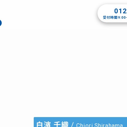
012
受付時間9:00
白濱 千織
/
Chiori.Shirahama