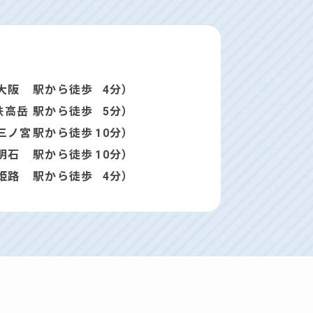
R大阪
駅から徒歩
4分）
鉄高岳
駅から徒歩
5分）
R三ノ宮
駅から徒歩
10分）
R明石
駅から徒歩
10分）
R姫路
駅から徒歩
4分）