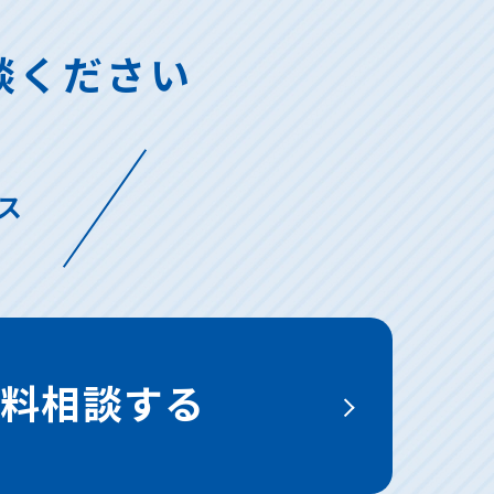
談ください
ス
無料相談する