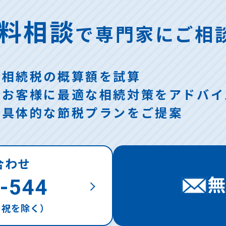
料相談
で
専門家にご相
・相続税の概算額を試算
・お客様に最適な相続対策をアドバイ
・具体的な節税プランをご提案
合わせ
-544
土日祝を除く）