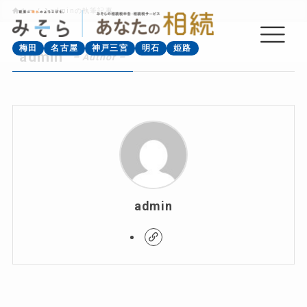
ホーム
adminの執筆記事
梅田
名古屋
神戸三宮
明石
姫路
admin
– Author –
admin